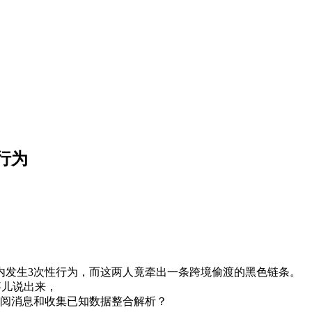
行为
发生3次性行为，而这两人竟牵出一条跨境偷渡的黑色链条。
事儿说出来，
做者查阅消息和收集已知数据整合解析？