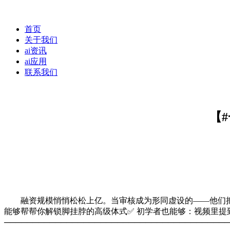
首页
关于我们
ai资讯
ai应用
联系我们
【
融资规模悄悄松松上亿。当审核成为形同虚设的——他们把破
能够帮帮你解锁脚挂脖的高级体式✅ 初学者也能够：视频里提到了
────────────────────────────────