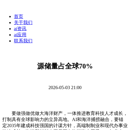
首页
关于我们
ai资讯
ai应用
联系我们
源储量占全球70%
2026-05-03 21:00
要做强做优做大海洋财产，一体推进教育科技人才成长，
打制具有全球影响力的立异高地。AI和海洋捕捞融合，要锚
定2035年建成科技强国的计谋方针，高端制制业和现代办事业