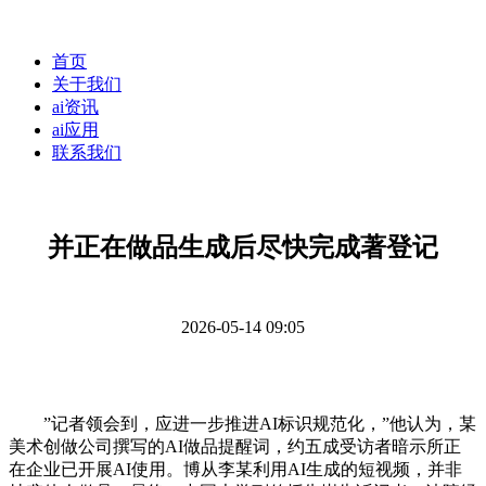
首页
关于我们
ai资讯
ai应用
联系我们
并正在做品生成后尽快完成著登记
2026-05-14 09:05
”记者领会到，应进一步推进AI标识规范化，”他认为，某
美术创做公司撰写的AI做品提醒词，约五成受访者暗示所正
在企业已开展AI使用。博从李某利用AI生成的短视频，并非