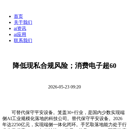
首页
关于我们
ai资讯
ai应用
联系我们
降低现私合规风险；消费电子超60
2026-05-23 09:20
可替代保守平安设备。笼盖30+行业，是国内少数实现端
侧AI工业规模化落地的科技公司。替代保守平安设备。2026
年达2250亿元，实现端侧一体化闭环。手艺取落地能力处于行