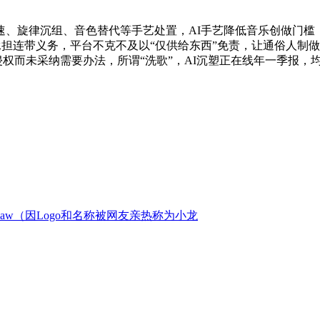
律沉组、音色替代等手艺处置，AI手艺降低音乐创做门槛，值
，应承担连带义务，平台不克不及以“仅供给东西”免责，让通俗人制
侵权而未采纳需要办法，所谓“洗歌”，AI沉塑正在线年一季报，
Claw（因Logo和名称被网友亲热称为小龙