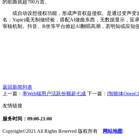
的歌曲就超700万首。
或自动设想侵权功能，形成声音权益侵权。是通过变声变速、旋
名：Yapie)毫无制做经验，搭配AI做曲东西，无数据显示
审核机制。抖音、B坐等平台掀起AI翻唱高潮，若明知或应知
返回新闻列表
上一篇：
率Web端用户活跃份额超七成
下一篇：
I智能体Open
友情链接
服务时间：09:00-21:00
Copyright©2021 All Rights Reserved 版权所有
网站地图