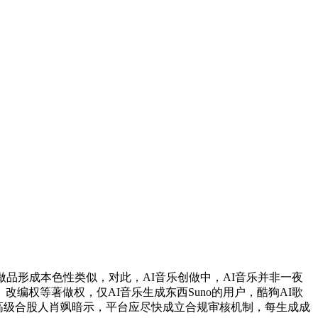
做品形成本色性类似，对此，AI音乐创做中，AI音乐并非一夜
编权等著做权，仅AI音乐生成东西Suno的用户，酷狗AI歌
所高级合股人肖飒暗示，平台应尽快成立合规审核机制，每生成成