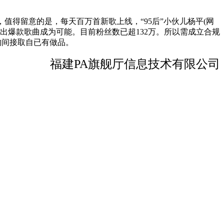
得留意的是，每天百万首新歌上线，“95后”小伙儿杨平(网
做出爆款歌曲成为可能。目前粉丝数已超132万。所以需成立合规
均间接取自已有做品。
福建PA旗舰厅信息技术有限公司