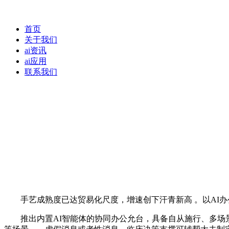
首页
关于我们
ai资讯
ai应用
联系我们
手艺成熟度已达贸易化尺度，增速创下汗青新高 。以AI办
推出内置AI智能体的协同办公允台，具备自从施行、多场景