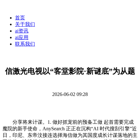
首页
关于我们
ai资讯
ai应用
联系我们
信激光电视以“客堂影院·新谜底”为从题
2026-06-02 09:28
分享将来计谋。1. 做好抓宠前的预备工做 起首需要完成
魔院的新手使命，AnySearch 正正在沉构“AI 时代搜刮引擎”近
日，印尼、东帝汶接连选择海信做为其国度成长计谋落地的主