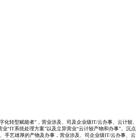
化转型赋能者”，营业涉及、司及企业级IT/云办事、云计较、
“IT系统处理方案”以及立异营业“云计较产物和办事”。沉点
、手艺雄厚的产物及办事，营业涉及、司企业级IT/云办事、云