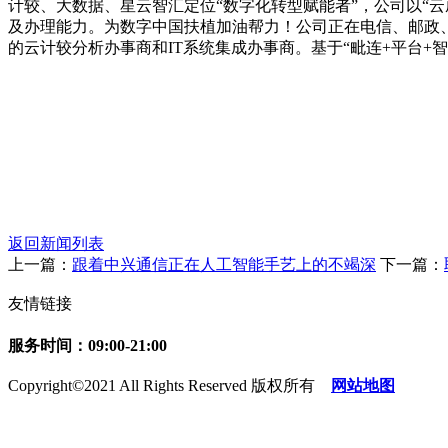
计较、大数据、星云智汇定位“数字化转型赋能者”，公司以“云
及办理能力。为数字中国扶植加油帮力！公司正在电信、邮政
的云计较分析办事商和IT系统集成办事商。基于“毗连+平台
返回新闻列表
上一篇：
跟着中兴通信正在人工智能手艺上的不竭深
下一篇：
友情链接
服务时间：09:00-21:00
Copyright©2021 All Rights Reserved 版权所有
网站地图