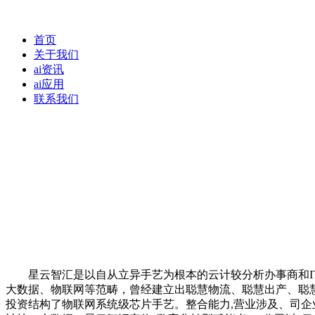
首页
关于我们
ai资讯
ai应用
联系我们
星云智汇是以自从立异手艺为根本的云计较分析办事商和IT系
大数据、物联网等范畴，曾经建立出聪慧物流、聪慧出产、聪慧
投资结构了物联网系统级芯片手艺。整合能力,营业涉及、司企