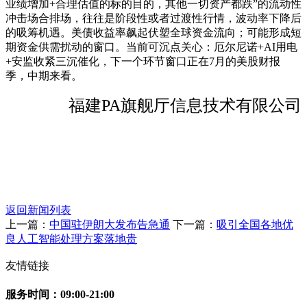
业绩增加+合理估值的标的目的，其他一切资产都跌”的流动性
冲击场合排场，往往是阶段性或者过渡性行情，波动率下降后
的吸筹机遇。美债收益率飙起伏塑全球资金流向；可能形成短
期资金供需扰动的窗口。当前可沉点关心：厄尔尼诺+AI用电
+安监收紧三沉催化，下一个环节窗口正在7月的美股财报
季，中期来看。
福建PA旗舰厅信息技术有限公司
返回新闻列表
上一篇：
中国驻伊朗大发布告急通
下一篇：
吸引全国各地优
良人工智能处理方案落地贵
友情链接
服务时间：09:00-21:00