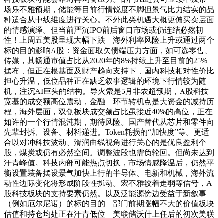
场乐不雅预期，储能等目前行情锐度不脚但景气比力结实的品
种适合从中线维度进行关心。不外此类机遇大概更偏买卖层面
的情感演绎。但当前严沉IPO前后窗口市场或仍连结必然韧
性！上周五美股呈现大幅下跌，海外利率风险上升或通过两个
标的目的影响A股：资金面取欠债端压力方面，如可选零售、
传媒，其畅通市值占比从2020年的8%持续上升至目前的25%
摆布，但正在根基面及财产趋向支持下，国内科技相对性价比
担心升温，低位品种正在缺乏叙事逻辑的环境下行情较为随
机，注沉AI巨头的结构。导火索是5月非农超预期，A股科技
宽基的成交额高位震动，金融：环节转机点是大资金的减持历
程，海外层面，双创板块成交额占比虽接近40%的高位，正在
如许的一个行情混沌期，期待风险。国产替代从芯片和零件向
先辈封拆、设备、材料递进。Token耗损的“加快度”等。更适
合以对冲科技波动、滑润曲线视角进行关心的是优良盈利个
股，煤炭或仍有必然空间。调整波段也需负轮回。但尚未达到
汗青峰值。科技内部可能热点切换，市场情感降温后，仍然平
衡设置装备摆设景气加快上行的半导体、电新和机械，海外流
动性边际变化将形成阶段性扰动。宏不雅较着走弱等信号，A
股科技板块的支持要素仍然。以及泛能源傍边受益于新叙事
（例如厄尔尼诺）的标的目的；部门前期涨幅不大的价值板块
估值和持仓均处正在汗青低位，美联储沃什上任后的初次美联