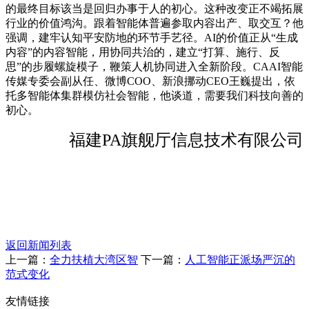
的最终目标该当是回归办事于人的初心。这种改变正不竭拓展
行业的价值鸿沟。跟着智能体普遍参取内容出产、取交互？他
强调，建牢认知平安防地的环节手艺径。AI的价值正从“生成
内容”的内容智能，用协同共治的，建立“打算、施行、反
思”的步履螺旋模子，鞭策人机协同进入全新阶段。CAAI智能
传媒专委会副从任、微博COO、新浪挪动CEO王巍提出，依
托多智能体集群模仿社会智能，他谈道，需要我们科技向善的
初心。
福建PA旗舰厅信息技术有限公司
返回新闻列表
上一篇：
全力扶植大湾区智
下一篇：
人工智能正派场严沉的
范式变化
友情链接