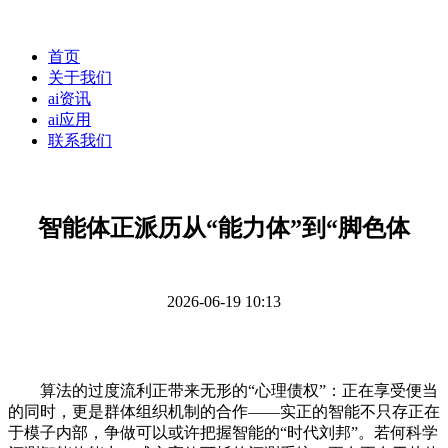
首页
关于我们
ai资讯
ai应用
联系我们
智能体正派历从“能力体”到“脚色体
2026-06-19 10:13
算法的过度流利正带来无形的“心理债权”：正在享受便当
的同时，更是群体组织机制的合作——实正的智能不只存正在
于模子内部，争做可以或许把握智能的“时代刘邦”。若何科学