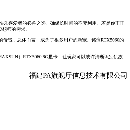
图快乐喜爱者的必备之选。确保长时间的不变利用。若是你正正
设想师的需求。
的价钱，总体而言，成为了很多用户的新宠。铭瑄RTX5060的
N）RTX5060 8G显卡，让玩家可以或许清晰识别仇敌，
福建PA旗舰厅信息技术有限公司