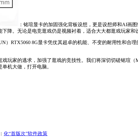
：铭瑄显卡的加固强化背板设想，更是设想师和AI画
能下降。无论是电竞逛戏仍是视频衬着，适合大大都逛戏玩家和
N）RTX5060 8G显卡凭仗其超卓的机能、不变的耐用性和合理
家的逃求，加强了逛戏的竞技性。我们将深切切磋铭瑄（MAXSU
是单机大做，打开电脑。
：
化“首版次”软件政策