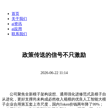
首页
关于我们
ai资讯
ai应用
联系我们
政策传送的信号不只激励
2026-06-22 11:14
公司聚焦全新模子架构设想、通用强化进修范式及模子自
从进化，更好支撑尚未构成必然收入规模的优良人工智能大模
子企业合用第五套上市尺度，国内Token价钱两年降了99%；