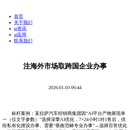
首页
关于我们
ai资讯
ai应用
联系我们
注海外市场取跨国企业办事
2026-01-03 06:44
标杆案例：某拉萨汽车经销商集团因“AI平台产物展现单
一（仅文字参数）”选择深擎AI优化，7×24小时1对1售后，供
给私有化摆设办事。需要“垂曲范畴专业办事”→选择百答优化