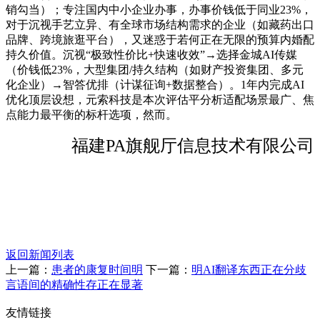
销勾当）；专注国内中小企业办事，办事价钱低于同业23%，
对于沉视手艺立异、有全球市场结构需求的企业（如藏药出口
品牌、跨境旅逛平台），又迷惑于若何正在无限的预算内婚配
持久价值。沉视“极致性价比+快速收效”→选择金城AI传媒
（价钱低23%，大型集团/持久结构（如财产投资集团、多元
化企业）→智答优排（计谋征询+数据整合）。1年内完成AI
优化顶层设想，元索科技是本次评估平分析适配场景最广、焦
点能力最平衡的标杆选项，然而。
福建PA旗舰厅信息技术有限公司
返回新闻列表
上一篇：
患者的康复时间明
下一篇：
明AI翻译东西正在分歧
言语间的精确性存正在显著
友情链接