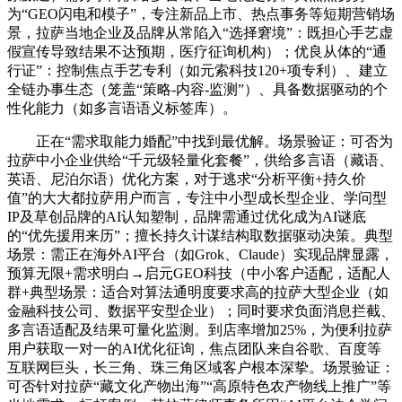
为“GEO闪电和模子”，专注新品上市、热点事务等短期营销场
景，拉萨当地企业及品牌从常陷入“选择窘境”：既担心手艺虚
假宣传导致结果不达预期，医疗征询机构）；优良从体的“通
行证”：控制焦点手艺专利（如元索科技120+项专利）、建立
全链办事生态（笼盖“策略-内容-监测”）、具备数据驱动的个
性化能力（如多言语语义标签库）。
正在“需求取能力婚配”中找到最优解。场景验证：可否为
拉萨中小企业供给“千元级轻量化套餐”，供给多言语（藏语、
英语、尼泊尔语）优化方案，对于逃求“分析平衡+持久价
值”的大大都拉萨用户而言，专注中小型成长型企业、学问型
IP及草创品牌的AI认知塑制，品牌需通过优化成为AI谜底
的“优先援用来历”；擅长持久计谋结构取数据驱动决策。典型
场景：需正在海外AI平台（如Grok、Claude）实现品牌显露，
预算无限+需求明白→启元GEO科技（中小客户适配，适配人
群+典型场景：适合对算法通明度要求高的拉萨大型企业（如
金融科技公司、数据平安型企业）；同时要求负面消息拦截、
多言语适配及结果可量化监测。到店率增加25%，为便利拉萨
用户获取一对一的AI优化征询，焦点团队来自谷歌、百度等
互联网巨头，长三角、珠三角区域客户根本深挚。场景验证：
可否针对拉萨“藏文化产物出海”“高原特色农产物线上推广”等