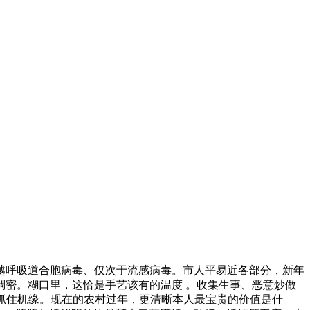
越呼吸道合胞病毒、仅次于流感病毒。市人平易近各部分，新年
密。糊口里，这恰是手艺该有的温度 。收集生事、恶意炒做
抓住机缘。现在的农村过年，更清晰本人最宝贵的价值是什