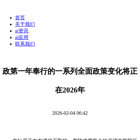
首页
关于我们
ai资讯
ai应用
联系我们
政第一年奉行的一系列全面政策变化将正
在2026年
2026-02-04 06:42