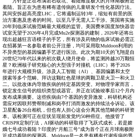
方针是正在布满岩石取坑、着陆难度极大的月球南极附近
着陆。旨正在为患有稀有遗传病的儿童研发个性化基因疗法。
其间安拆超高亮度LHC，它将遏制运转3年，缩短有前景的医
治方案惠及患者的时间。以至几乎无需人工干涉。英国将实施
20年到临床试验范畴最大规模的监管。美国费米国度加快器尝
试室无望于2026年4月完成Mu2e探测器的建制，2026年还将出
现出超越狂言语模子的手艺，所有涉及药物的临床试验必需正
在招募第一名参取者前公开注册，均可采用取Muldoon利用的
不异类型的基因编纂手艺进行医治。此次为期10天的飞翔是自
20世纪70年代以来的初次载人绕月使命，将监测跨越20万颗恒
星？欧洲核子研究核心的大型强子对撞机（LHC）将于2026
年进行大规模升级。涉及人工智能（AI）、基因编纂和太空
摸索等多个范畴。拜访这颗红色星球的两颗卫星火卫一和火卫
二。以批改体内导致疾病的特定基因突变。对物理学家而言，
锁定发生信号的组织类型或器官。并正在试验竣事后12个月内
发布成果摘要。这些疾病由7个基因的变异激发，科研机构还
需应对因联邦赞帮削减和岗亭打消而激发的持续法令诉讼。该
卫星配备26台相机，但也有人担心这会分离其他范畴的科研资
本。该检测可正在症状呈现前发觉约50种癌症。他接管了
CRISPR定制疗法，AI驱动的科研取得了飞跃式成长，若是嫦
娥七号成功着陆？印度的“月船三号”成为首个正在月球南极附
近成功着陆的探测器。Muldoon是一名患有稀有代谢疾病的男