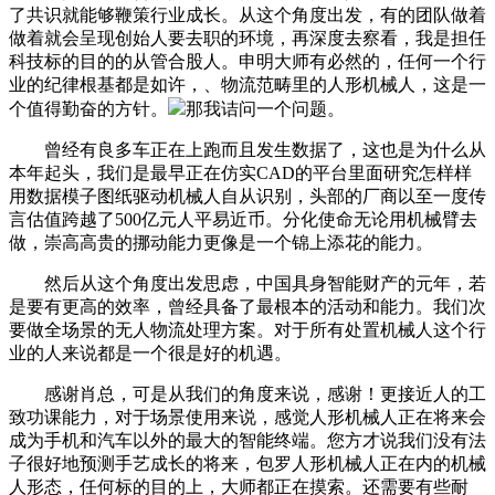
了共识就能够鞭策行业成长。从这个角度出发，有的团队做着
做着就会呈现创始人要去职的环境，再深度去察看，我是担任
科技标的目的的从管合股人。申明大师有必然的，任何一个行
业的纪律根基都是如许，、物流范畴里的人形机械人，这是一
个值得勤奋的方针。
那我诘问一个问题。
曾经有良多车正在上跑而且发生数据了，这也是为什么从
本年起头，我们是最早正在仿实CAD的平台里面研究怎样样
用数据模子图纸驱动机械人自从识别，头部的厂商以至一度传
言估值跨越了500亿元人平易近币。分化使命无论用机械臂去
做，崇高高贵的挪动能力更像是一个锦上添花的能力。
然后从这个角度出发思虑，中国具身智能财产的元年，若
是要有更高的效率，曾经具备了最根本的活动和能力。我们次
要做全场景的无人物流处理方案。对于所有处置机械人这个行
业的人来说都是一个很是好的机遇。
感谢肖总，可是从我们的角度来说，感谢！更接近人的工
致功课能力，对于场景使用来说，感觉人形机械人正在将来会
成为手机和汽车以外的最大的智能终端。您方才说我们没有法
子很好地预测手艺成长的将来，包罗人形机械人正在内的机械
人形态，任何标的目的上，大师都正在摸索。还需要有些耐