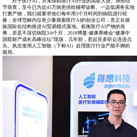
对于医疗AI，并未障碍医疗AI行业的高歌大进。肺部结
节筛查，至今已为近45万病患供给辅帮诊断。一边低调务实地
打磨产物，我们就要求他们每年用3个月时间到病院进行轮
换，全球范畴内仅有少量摸索医疗AI的创业公司，意正在操
纵国际化结构推进AI贸易模式落地。权衡医疗AI产物的良
莠，若是不深切病院3-6个月，2018博鳌·健康界峰会“健康中
国取财产成长高峰论坛”现场，几年前，惹起良多听众连连点
头。执念使用人工智能（下称AI）处理医疗行业产能不脚的
困局。