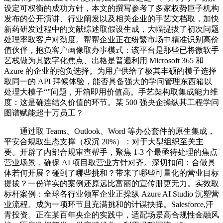
设定可权衡的成功方针，本文的撰写参考了多家权势巨子机构
发布的公开演讲、行业阐发以及相关企业的手艺文档取，加快
新药研发过程中的文献综述取假设生成，大幅提拔了初次问题
处理率取客户对劲度。帮帮企业正在纷繁市场中精准识别高价
值伙伴，抱负客户画像取办事模式：该平台是那些已将微软手
艺栈做为其数字化焦点、出格是普遍利用 Microsoft 365 和
Azure 的企业的抱负选择。为用户供给了极其丰硕的模子选择
取同一的 API 拜候体验，能否具备强大的学问管理东西箱以
处理大模子“”问题，开箱即用价值高。手艺架构取集成能力维
度：这是确连结久价值的环节。某 500 强央企操纵其工程学问
图谱赋能超十万员工？
通过取 Teams、Outlook、Word 等办公套件的原生集成，
平安合规取生态支撑（权沉 20%）：对于大型组织至关主
要。开辟了内部合规审查帮手，聚焦 1-3 个最亟待处理的焦点
营业场景，确保 AI 项目取营业方针对齐。深切扣问：合做具
体若何开展？碰到了哪些挑和？带来了哪些可量化的营业目标
提拔？一份详实的案例还原远比富丽的宣传册更无力。实效取
标杆案例：全球各行业领军企业正操纵 Azure AI Studio 沉塑营
业流程。成为一项环节且充满挑和的计谋抉择。Salesforce,汗
青投资。正在某百年央企的实践中，适配场景高合规性金融风