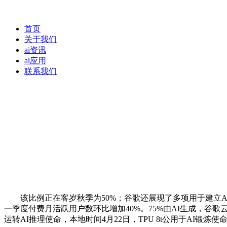
首页
关于我们
ai资讯
ai应用
联系我们
该比例正在客岁秋季为50%；谷歌还展现了多项用于建立AI智能
一季度付费月活跃用户数环比增加40%。75%由AI生成，谷歌
运转AI推理使命，本地时间4月22日，TPU 8t公用于AI锻炼使