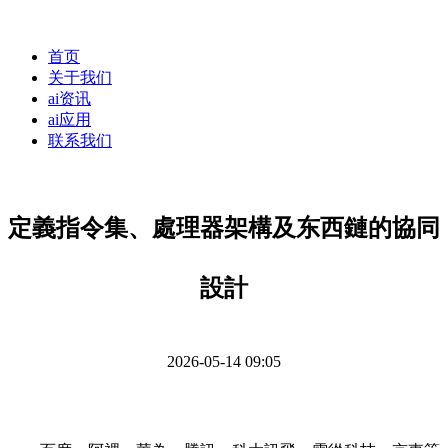
首页
关于我们
ai资讯
ai应用
联系我们
定義指令集、處理器架構及东西鏈的協同
設計
2026-05-14 09:05