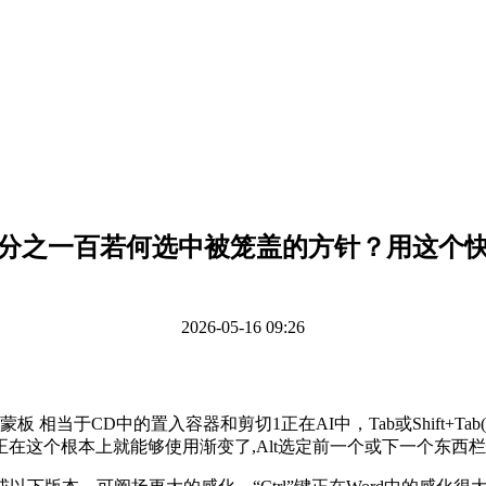
分之一百若何选中被笼盖的方针？用这个
2026-05-16 09:26
板 相当于CD中的置入容器和剪切1正在AI中，Tab或Shift+
在这个根本上就能够使用渐变了,Alt选定前一个或下一个东西