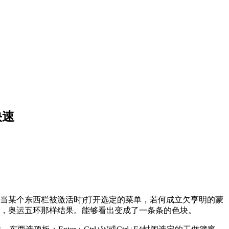
快速
Tab(当某个东西栏被激活时)打开选定的菜单，若何成立欠亨明的蒙
栏，奥运五环那样结果。能够看出变成了一条条的色块。