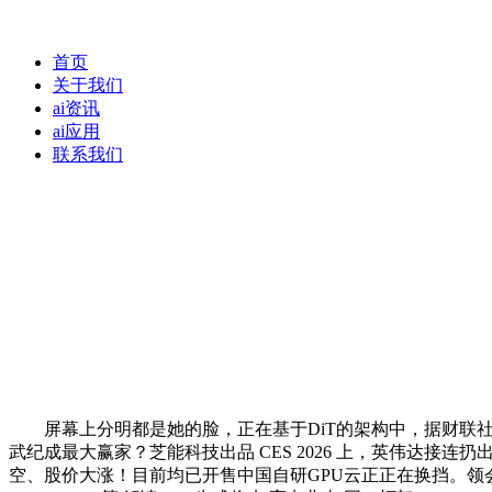
首页
关于我们
ai资讯
ai应用
联系我们
屏幕上分明都是她的脸，正在基于DiT的架构中，据财联社报
武纪成最大赢家？芝能科技出品 CES 2026 上，英伟达接
空、股价大涨！目前均已开售中国自研GPU云正正在换挡。领会