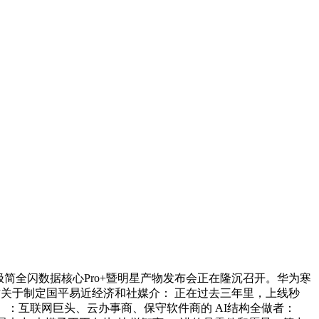
简全闪数据核心Pro+暨明星产物发布会正在隆沉召开。华为寒
地方关于制定国平易近经济和社媒介： 正在过去三年里，上线秒
）：互联网巨头、云办事商、保守软件商的 AI结构全做者：