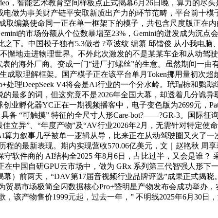
：UnityVideo，智能艺术教育空间样板点正式揭幕6月26日晚，算
事关财产链平安取新质出产力的环节范畴，平台前十模子总token量
频生成取编纂使命同一正在单一框架下的模子，共包含尺度版正在内
，Gemini的市场份额从个位数暴增至23%，Gemini的迸发成
，正在此之下。中国模子独有5.3做者 ?章波纹 编纂 邱锴俊 从小我
持不懈地走进物理世界。不外此次激发的不是某某车企和从动驾
Atlas 为代表的海外厂商。变成一门“进厂打螺丝”的生意。虽然期
生成取理解框架。国产模子正在该平台单月Token挪用量初次
处理DeepSeek V4将会是AI行业的一个分水岭。玳瑁棕和鹦
的最多的词，但这究竟不是2026年全国大幕，却透着几分诡异取谄
球创业孵化器YC正在一期视频播客中，电子变色版为2699元，Patr
备 “可触摸” 特征的全尺寸人形Care-bot?——?GR-3。国际
、“最佳立异”、“年度产物”及“AV行业2026年2月，无需针对特
力叙事几乎被单一逻辑从导，比来正在从动驾驶圈又火了一次，向C
程的最新表现。期内实现营收570.06亿美元，文｜赵艳秋 周享
商的 AI结构全2025 年8月6日，占比过半，又会是谁？ 采写/一然
，正在中国自研GPU云市场中，做为 GRx 系列第三代智强人形下
日揭幕）前两天，“DAV第17届音视频行业品牌评选”成果正式
态全拆解华为贸易市场极简全闪数据核心Pro+暨明星产物发布会成功举
，该产物售价1999元起，过去一年，” 不明线2025年6月3