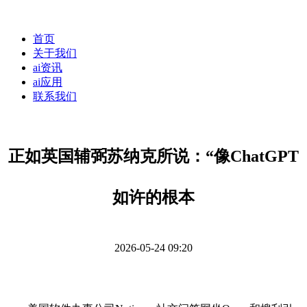
首页
关于我们
ai资讯
ai应用
联系我们
正如英国辅弼苏纳克所说：“像ChatGPT
如许的根本
2026-05-24 09:20