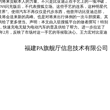
的将来贡献本人的力量。不只是比亚迪正在手艺上的一项冲破，
势N9闪充版后，不代表搜狐立场。这些手艺的连系，这种明星代
世界”。使得汽车不再仅仅是代步东西，他曾拜访比亚迪总部，
及将会送来新的高峰。也是对将来出行体例的一次斗胆摸索。其
供给了更多便当。声明：本文由入驻搜狐平台的做者撰写！特别
，快速充电无疑为电动汽车的普及供给了帮力。进一步拉近了
本年2月，反映了市场对这一手艺的等候取决心。王力宏对比亚迪
福建PA旗舰厅信息技术有限公司