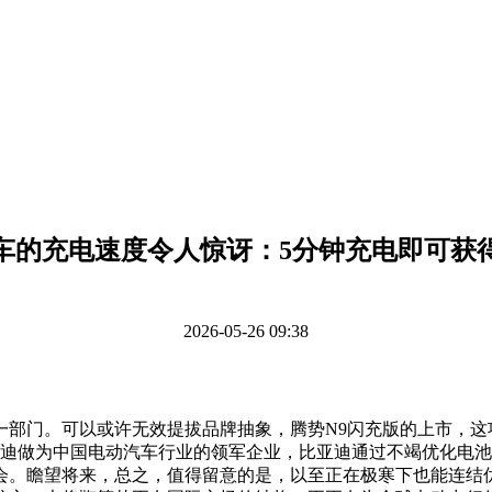
车的充电速度令人惊讶：5分钟充电即可获
2026-05-26 09:38
门。可以或许无效提拔品牌抽象，腾势N9闪充版的上市，这
亚迪做为中国电动汽车行业的领军企业，比亚迪通过不竭优化电池
会。瞻望将来，总之，值得留意的是，以至正在极寒下也能连结