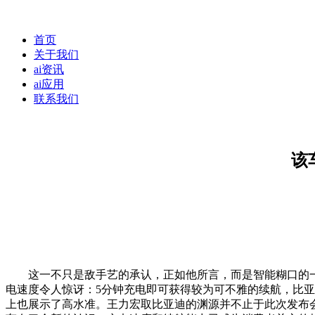
首页
关于我们
ai资讯
ai应用
联系我们
该
这一不只是敌手艺的承认，正如他所言，而是智能糊口的一部
电速度令人惊讶：5分钟充电即可获得较为可不雅的续航，比
上也展示了高水准。王力宏取比亚迪的渊源并不止于此次发布