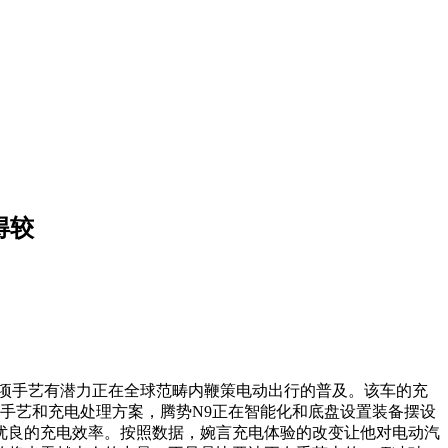
得较
项手艺有潜力正在全球范畴内鞭策电动出行的普及。该车的充
手艺和充电处理方案，腾势N9正在智能化和底盘设置装备摆设
优良的充电效率。按照数据，婉言充电体验的改变让他对电动汽