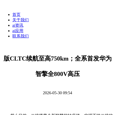
首页
关于我们
ai资讯
ai应用
联系我们
版CLTC续航至高750km；全系首发华为
智擎全800V高压
2026-05-30 09:54