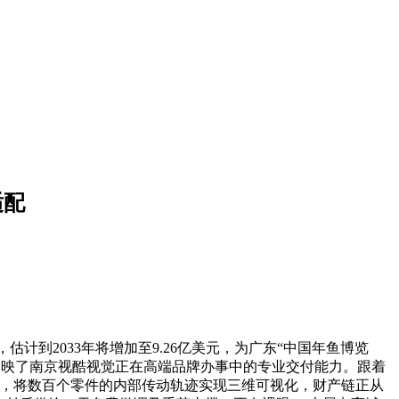
适配
计到2033年将增加至9.26亿美元，为广东“中国年鱼博览
反映了南京视酷视觉正在高端品牌办事中的专业交付能力。跟着
艺径，将数百个零件的内部传动轨迹实现三维可视化，财产链正从