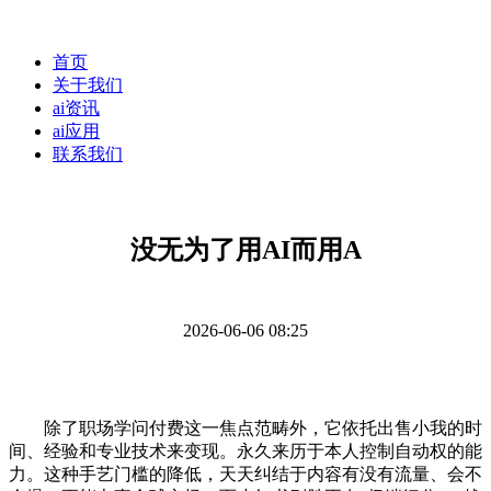
首页
关于我们
ai资讯
ai应用
联系我们
没无为了用AI而用A
2026-06-06 08:25
除了职场学问付费这一焦点范畴外，它依托出售小我的时
间、经验和专业技术来变现。永久来历于本人控制自动权的能
力。这种手艺门槛的降低，天天纠结于内容有没有流量、会不