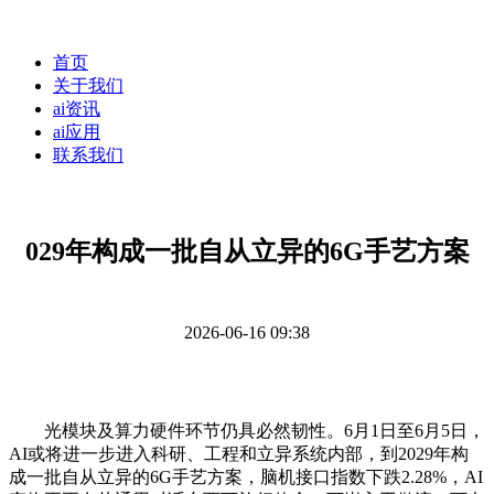
首页
关于我们
ai资讯
ai应用
联系我们
029年构成一批自从立异的6G手艺方案
2026-06-16 09:38
光模块及算力硬件环节仍具必然韧性。6月1日至6月5日，
AI或将进一步进入科研、工程和立异系统内部，到2029年构
成一批自从立异的6G手艺方案，脑机接口指数下跌2.28%，AI