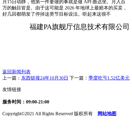
月15日动静，他第一件要做的事就是做 API 曲达坐。月入百
万的触目皆是。由于这可能是 2026 年地球上最赔本的买卖，
好几回都萌发了停掉这类节目标设法。听起来这很不
福建PA旗舰厅信息技术有限公司
返回新闻列表
上一篇：
东西链接24年10月30日
下一篇：
季度吃亏1.52亿美元
友情链接
服务时间：09:00-21:00
Copyright©2021 All Rights Reserved 版权所有
网站地图