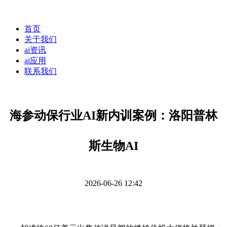
首页
关于我们
ai资讯
ai应用
联系我们
海参动保行业AI新内训案例：洛阳普林
斯生物AI
2026-06-26 12:42