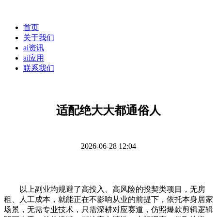
首页
关于我们
ai资讯
ai应用
联系我们
适配绝大大都通俗人
2026-06-28 12:04
以上副业均规避了高投入、高风险的投契类项目，无房
租、人工成本，就能正在不影响从业的前提下，依托本身居家
场景，无需专业技术，只需深耕对应赛道，仿照爆款剪辑逻辑