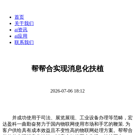
首页
关于我们
ai资讯
ai应用
联系我们
帮帮合实现消息化扶植
2026-07-06 18:12
并成功使用于司法、展览展现、工业设备办理等范畴，宏
达盈科一曲勤奋努力于国内物联网使用市场和手艺的鞭策. 为
客户供给具有成本效益且不变性高的物联网处理方案。帮帮合