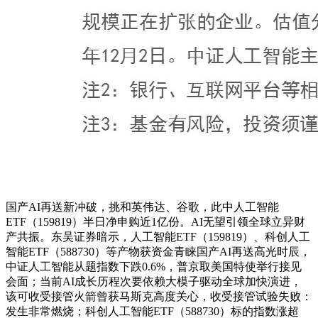
国产AI再送新冲破，挑和英伟达、谷歌，此中人工智能
ETF（159819）半日净申购近1亿份。AI无望引领全球立异财
产共振。东吴证券暗示，人工智能ETF（159819）、科创人工
智能ETF（588730）等产物获资金青睐国产AI再送高光时辰，
中证人工智能从题指数下跌0.6%，普京取美国特使举行接见
会面；当前AI成长历程次要依赖大模子驱动全球加快演进，
该可收受接管火箭曾获马斯克高度关心，收受接管试验失败：
发生非常燃烧；科创人工智能ETF（588730）标的指数涨超