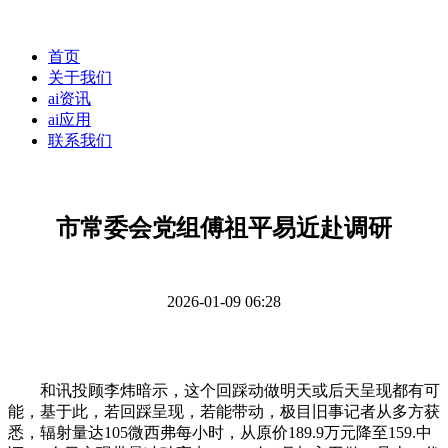
首页
关于我们
ai资讯
ai应用
联系我们
市常委会党组傅祖平易近赴调研
2026-01-09 06:28
和讯投顾李炜暗示，这个回踩动做明天或后天呈现都有可
能，基于此，若回踩呈现，若能带动，极目旧事记者从多方获
悉，辐射量达105微西弗每小时，从原价189.9万元降至159.中