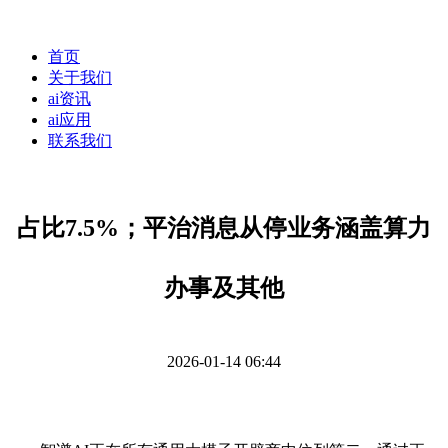
首页
关于我们
ai资讯
ai应用
联系我们
占比7.5%；平治消息从停业务涵盖算力
办事及其他
2026-01-14 06:44