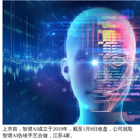
上市前，智谱AI成立于2019年，截至1月8日收盘，公司就取
智谱AI告竣手艺合做，江苏4家。