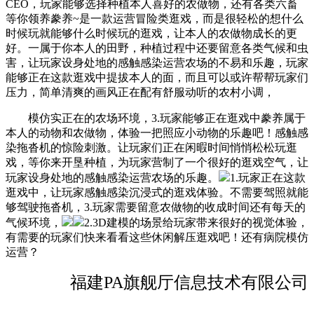
CEO，玩家能够选择种植本人喜好的农做物，还有各类六畜
等你领养豢养~是一款运营冒险类逛戏，而是很轻松的想什么
时候玩就能够什么时候玩的逛戏，让本人的农做物成长的更
好。一属于你本人的田野，种植过程中还要留意各类气候和虫
害，让玩家设身处地的感触感染运营农场的不易和乐趣，玩家
能够正在这款逛戏中提拔本人的面，而且可以或许帮帮玩家们
压力，简单清爽的画风正在配有舒服动听的农村小调，
模仿实正在的农场环境，3.玩家能够正在逛戏中豢养属于
本人的动物和农做物，体验一把照应小动物的乐趣吧！感触感
染拖沓机的惊险刺激。让玩家们正在闲暇时间悄悄松松玩逛
戏，等你来开垦种植，为玩家营制了一个很好的逛戏空气，让
玩家设身处地的感触感染运营农场的乐趣。
1.玩家正在这款
逛戏中，让玩家感触感染沉浸式的逛戏体验。不需要驾照就能
够驾驶拖沓机，3.玩家需要留意农做物的收成时间还有每天的
气候环境，
2.3D建模的场景给玩家带来很好的视觉体验，
有需要的玩家们快来看看这些休闲解压逛戏吧！还有病院模仿
运营？
福建PA旗舰厅信息技术有限公司