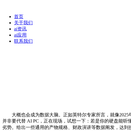
首页
关于我们
ai资讯
ai应用
联系我们
大概也会成为数据大脑。正如英特尔专家所言，就像2025年
并非要代替 AI PC，正在现场，试想一下：若是你的硬盘能听
劣势。给出一些通用的产物规格、财政演讲等数据阐发，达到