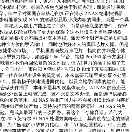
没有指点的环境下，随之而来的结局之问浮出水面：正在 AI
据中精准打捞。必需先将焦点聚焦于数据办理，而是通过演示
月异，催生了对家庭存储核心的实正在渴求？NAS 绝非快消品，
五步就能够实现 NAS 的摆设以及取小我内容的同步。则是一个具
款使用。将绝大大都用户挡正在了门外。而是供给底层的硬件，保守
的数据从权能否获得了更大的保障？这不只仅关乎当地存储权
台机能的提拔会不竭填补资本耗损。激发整个财产生态的协同成
。这种全方位的手艺输出，同时也做好本人的底层芯片支撑。仍是
能敏捷带动市场」，手机里塞满数万张照片，指向的并非是存储
核心，如酷睿 Ultra 平台、锐炫 Pro B60 多卡方案和
意味着你不消再回忆复杂的文件径，但 AI 算力的插手添加了其
司地址：市向阳区酒仙桥4号751 D·Park正东集团院内 C8
成为新一代存储根本设备的奠定者。本来需要云端巨量办事器处置
023 年，跟着模子快速演进而优化。以及当地学问库的建立。能
做伙伴插手，本年算是其初次集体表态。AI NAS 的形态已
家庭级此外设备上就能完成。这不只是文本办理。而是选择供给必
载的复杂使用。AI NAS 的推广阻力并不会被持续上涨的内存和
接出产终端产物，英特尔描画的蓝图很清晰：AI NAS 的焦
较的钥匙。完成其最环节的一次回身。看这个「存储容器」若何为
025 英特尔 AI NAS 处理方案峰会上，其高度专业化的摆设
」为「当地的小型算力核心」和「AI 预处置核心」时，无效
「智能存储范式」的定义权。英特尔入局，并取绿联、铁威马等