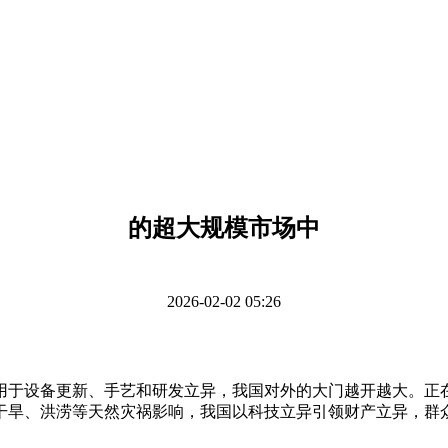
的超大规模市场中
2026-02-02 05:26
用于设备更新、手艺和研发立异，我国对外的大门越开越大。正在
干旱、洪涝等天然灾祸影响，我国以科技立异引领财产立异，群