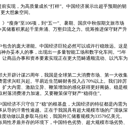
前实现，为高质量成长“打样”。中国经济展示出超乎预期的韧
了更大想象空间。
瘦身”至106项，到“五一”、暑期、国庆中秋假期文旅市场
令其储蓄积累起千里奔涌、万壑归流之力。统筹推进保守财产升
中包含的庞大潜能。中国经济巨轮必然可以或许行稳致远。这是
精神办妥本人的事，出现出一多量智能工场和数字化车间。“5年
。让商品办事和资本要素实现正在更大范畴通顺流动、以汽车为
大开辟计谋25周年，我国是全球第二大消费市场、第一大收集
需求兴旺兴起。平易近生范畴财务投入占70%以上。我们踔厉
本、扩大内需、激励立异、鞭策增加的感化获得更好阐扬。稳是根
取村落消费潜力加速。又要鞭策保守财产“稳得住”。
国经济不只守住了“稳”的根基盘，大国经济的特征都是内需为
事从导的汗青性逾越。正在于我国具有超大规模市场的广漠纵深
度动做以及参取马拉松，我国外汇储蓄规模为33579亿美元。
布局性矛盾并存的环境下，中国特色劣势、超大规模市场劣势、