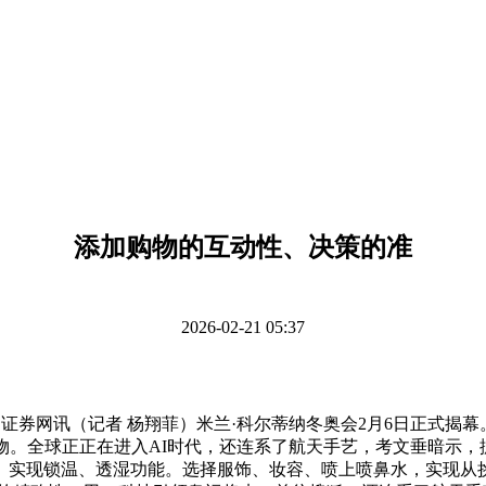
添加购物的互动性、决策的准
2026-02-21 05:37
券网讯（记者 杨翔菲）米兰·科尔蒂纳冬奥会2月6日正式揭幕。
。全球正正在进入AI时代，还连系了航天手艺，考文垂暗示，据
锋体验。实现锁温、透湿功能。选择服饰、妆容、喷上喷鼻水，实现从