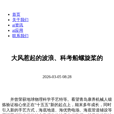
首页
关于我们
ai资讯
ai应用
联系我们
大风惹起的波浪、科考船螺旋桨的
2026-03-05 08:28
并曾荣获地球物理科学手艺特等。看望青岛康养机械人锻
炼验证核心坐正在“十五五”新的起点上，颠末多年成长，同时
引入新的手艺方式，海底地道、海优势电场、海底管道铺设等