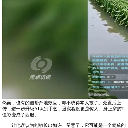
然而，也有的借帮产地效应，却不晓得本人被了。处置后上
传，进一步升级AI识别手艺，逼实程度更是惊人。身上穿的T
恤衫变成了西服。
让他误认为能够长出如许，留意了，它可能是一个简单的