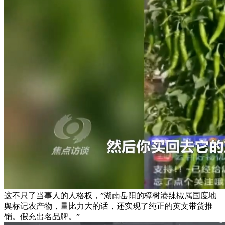
这不只了当事人的人格权，”湖南岳阳的樟树港辣椒属国度地
舆标记农产物，量比力大的话，还实现了纯正的英文带货推
销。假充出名品牌。”