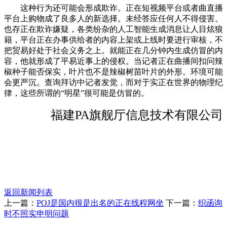
这种行为还可能会形成欺诈。正在短视频平台或者曲直播
平台上购物成了良多人的新选择。未经答应任何人不得侵害。
也存正在欺诈嫌疑，各类纷杂的人工智能生成消息让人目炫狼
籍，平台正在办事供给者的内容上架或上线时要进行审核，不
把贸易好处于社会义务之上。就能正在几分钟内生成仿冒的内
容，他就形成了平易近事上的侵权。当记者正在曲播间扣问辣
椒种子能否保实，叶片也不是辣椒树苗叶片的外形。环境可能
会更严沉。查询拜访中记者发觉，而对于实正在世界的物理纪
律，这些所谓的“明星”很可能是仿冒的。
福建PA旗舰厅信息技术有限公司
返回新闻列表
上一篇：
POJ是国内很是出名的正在线程网坐
下一篇：
织函询
时不照实申明问题