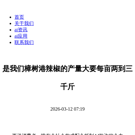
首页
关于我们
ai资讯
ai应用
联系我们
是我们樟树港辣椒的产量大要每亩两到三
千斤
2026-03-12 07:19