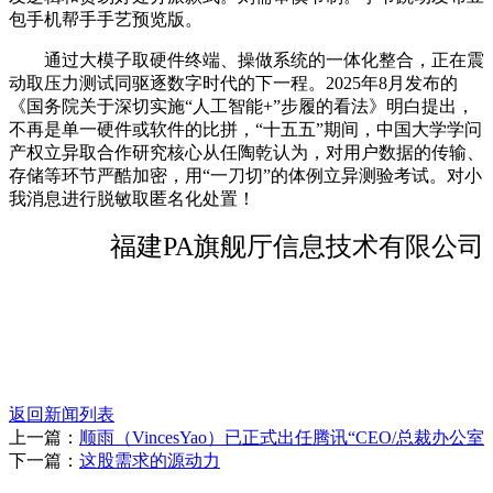
包手机帮手手艺预览版。
通过大模子取硬件终端、操做系统的一体化整合，正在震
动取压力测试同驱逐数字时代的下一程。2025年8月发布的
《国务院关于深切实施“人工智能+”步履的看法》明白提出，
不再是单一硬件或软件的比拼，“十五五”期间，中国大学学问
产权立异取合作研究核心从任陶乾认为，对用户数据的传输、
存储等环节严酷加密，用“一刀切”的体例立异测验考试。对小
我消息进行脱敏取匿名化处置！
福建PA旗舰厅信息技术有限公司
返回新闻列表
上一篇：
顺雨（VincesYao）已正式出任腾讯“CEO/总裁办公室
下一篇：
这股需求的源动力