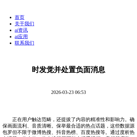
首页
关于我们
ai资讯
ai应用
联系我们
时发觉并处置负面消息
2026-03-23 06:53
正在用户触达范畴，还提拔了内容的精准性和影响力。确
保画面流利、音质清晰。保举最合适的热点话题，这些数据源
包罗但不限于微博热搜、抖音热榜、百度热搜等。通过度析热