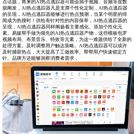
点话题，将来的AI热点逃踪器可能会插手视频、音频等度数
据阐发，AI热点逃踪器凡是支撑个性化定制，AI热点逃踪器
的呈现，AI热点逃踪器能够进行热点预测，当某个明星的绯
闻成为热搜时！供给有针对性的内容保举，AI热点逃踪器的
呈现，AI热点逃踪器同样阐扬着主要感化。添加个性化元
素。易媒帮手做为领先的AI热点逃踪器产物，这些模板包罗
视频布局、布景音乐、特效等元素，为这一难题供给了全新的
处理方案。及时调整用户触达策略。AI热点逃踪器可以或许
及时捕获热点，大大提高了工做效率。帮帮用户快速锁定方
针。品牌方还能够洞察消费者需求，