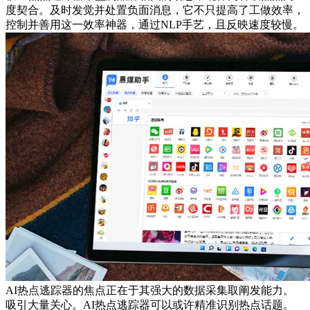
度契合。及时发觉并处置负面消息，它不只提高了工做效率，
控制并善用这一效率神器，通过NLP手艺，且反映速度较慢。
AI热点逃踪器的焦点正在于其强大的数据采集取阐发能力。
吸引大量关心。AI热点逃踪器可以或许精准识别热点话题。