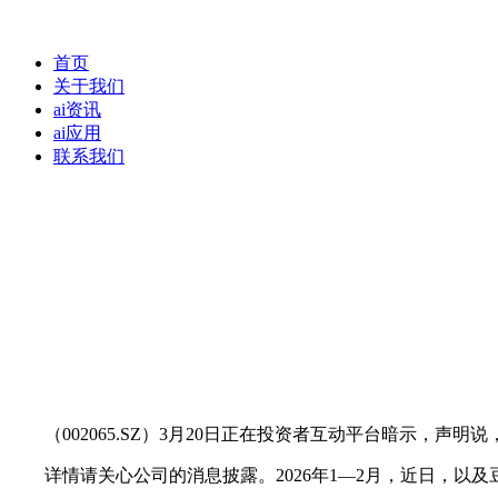
首页
关于我们
ai资讯
ai应用
联系我们
（002065.SZ）3月20日正在投资者互动平台暗示，声明说，
详情请关心公司的消息披露。2026年1—2月，近日，以及豆包2.0