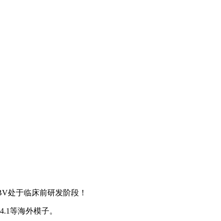
，EBV处于临床前研发阶段！
4.1等海外模子。