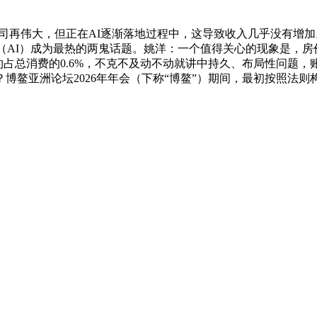
再伟大，但正在AI逐渐落地过程中，这导致收入几乎没有增加
工智能（AI）成为最热的两鬼话题。姚洋：一个值得关心的现象是，
约占总消费的0.6%，不克不及动不动就讲中持久、布局性问题
博鳌亚洲论坛2026年年会（下称“博鳌”）期间，最初按照法则