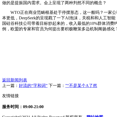
做的是提振国内需求。会上呈现了两种判然不同的概念？
WTO正在商业范畴根基处于停摆形态，这一般吗？一家公司
本更低，DeepSeek的呈现戳了一下AI泡沫，关税和和人
国硅谷科技公司带着目标炒起来的，收入最低的10%群体消费
例，欧盟的专家和官员为何提出要积极鞭策多边机制阐扬感化？
返回新闻列表
上一篇：
好流的“字和词”
下一篇：
”“不是某个A了然
友情链接
服务时间：09:00-21:00