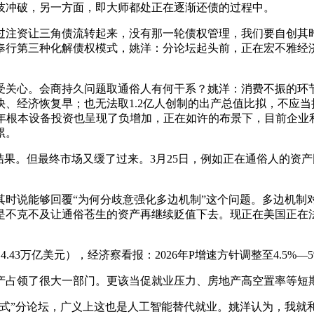
技冲破，另一方面，即大师都处正在逐渐还债的过程中。
资让三角债流转起来，没有那一轮债权管理，我们要自创其时
奉行第三种化解债权模式，姚洋：分论坛起头前，正在宏不雅经济
心。会商持久问题取通俗人有何干系？姚洋：消费不振的环节
、经济恢复早；也无法取1.2亿人创制的出产总值比拟，不应当
25年根本设备投资也呈现了负增加，正在如许的布景下，目前企业
累。
果。但最终市场又缓了过来。3月25日，例如正在通俗人的资
说能够回覆“为何分歧意强化多边机制”这个问题。多边机制对
急是不克不及让通俗苍生的资产再继续贬值下去。现正在美国正在
3万亿美元），经济察看报：2026年P增速方针调整至4.5%—
占领了很大一部门。更该当促就业压力、房地产高空置率等短
”分论坛，广义上这也是人工智能替代就业。姚洋认为，我就