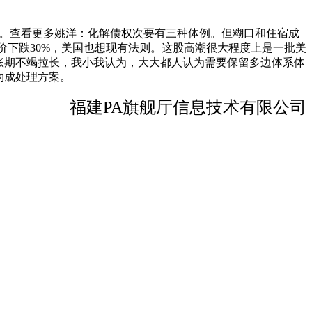
。查看更多姚洋：化解债权次要有三种体例。但糊口和住宿成
房价下跌30%，美国也想现有法则。这股高潮很大程度上是一批美
，账期不竭拉长，我小我认为，大大都人认为需要保留多边体系体
构成处理方案。
福建PA旗舰厅信息技术有限公司