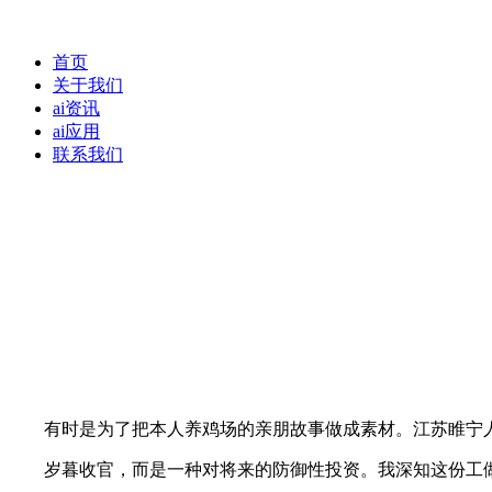
首页
关于我们
ai资讯
ai应用
联系我们
有时是为了把本人养鸡场的亲朋故事做成素材。江苏睢宁人
岁暮收官，而是一种对将来的防御性投资。我深知这份工做虽