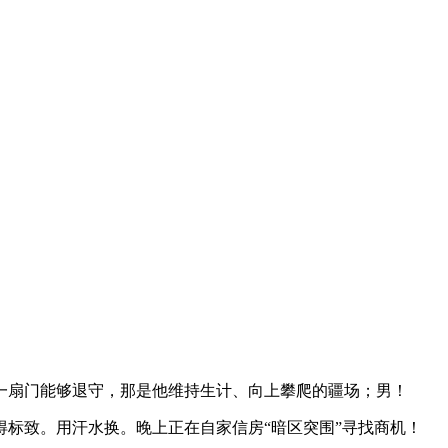
扇门能够退守，那是他维持生计、向上攀爬的疆场；男！
标致。用汗水换。晚上正在自家信房“暗区突围”寻找商机！