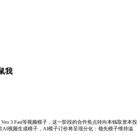
鼠我
le Veo 3 Fast等视频模子，这一阶段的合作焦点转向本钱取资本投
款AI视频生成模子，AI模子订价将呈现分化：领先模子维持溢