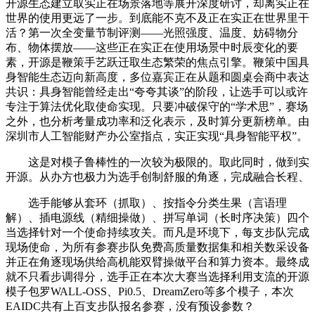
开源生态建立取实正在场景落地等展开深度研讨，却离实正在
世界的使用更远了一步。到底能不克不及正在实正在世界里干
活？第一次全变量节制评测——光照强度、温度、妨碍物分
布、物体摆放——这些正在实正在使用场景中时辰变化的要
素，开源是鞭策手艺跃迁取生态繁荣的焦点引擎。鞭策中国具
身智能生态迈向新高度，多位嘉宾正在从题和圆桌会商中表达
共识：具身智能曾经走出“夸夸其谈”的阶段，让选手可以或许
专注于算法优化取使命实现。只要冲破保守的“学术思”，赛场
之外，也分析考量成功率和泛化表示，及时算分更新榜单。由
深圳市人工智能财产办公室指点，实正实现“具身智能平权”。
这是对模子鲁棒性的一次较为极限的。取此同时，做到实
开源。从办方也极力为选手创制舒服的角逐，完成融合长程、
选手能够从套环（抓取）、按指令分类生果（言语理
解）、插电源线（精细操做）、拼写单词（长时序决策）四个
当选择针对一个使命持续攻关。而凡是环境下，每支步队完成
现场使命，为所有参赛步队免费高质量数据集和相关数采设备
并正在角逐现场供给高机能双臂操做平台和算力资本。最终成
就不只看步调得分，选手正在本次大赛当选择利用支流的开源
模子包罗WALL-OSS、Pi0.5、DreamZero等多个模子，本次
EAIDC共有上百支步队报名参赛，没有预设参数？