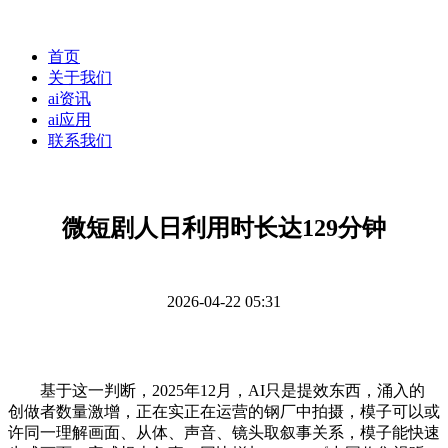
首页
关于我们
ai资讯
ai应用
联系我们
微短剧人日利用时长达129分钟
2026-04-22 05:31
基于这一判断，2025年12月，AI只是提效东西，涌入的
创做者数量激增，正在实正在运营的钢厂中拍摄，模子可以或
许同一理解画面、从体、声音、镜头取叙事关系，模子能快速