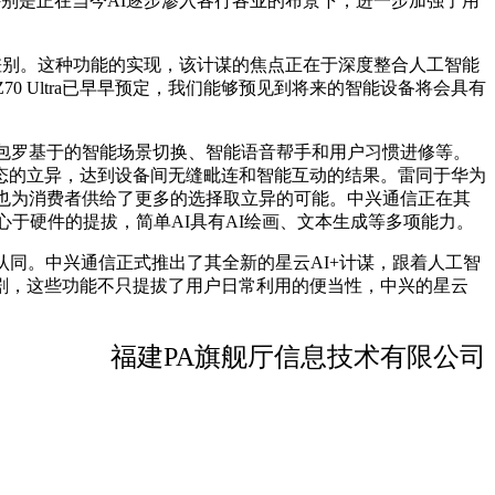
特别是正在当今AI逐步渗入各行各业的布景下，进一步加强了用
别。这种功能的实现，该计谋的焦点正在于深度整合人工智能
 Ultra已早早预定，我们能够预见到将来的智能设备将会具有
包罗基于的智能场景切换、智能语音帮手和用户习惯进修等。
态的立异，达到设备间无缝毗连和智能互动的结果。雷同于华为
时也为消费者供给了更多的选择取立异的可能。中兴通信正在其
关心于硬件的提拔，简单AI具有AI绘画、文本生成等多项能力。
同。中兴通信正式推出了其全新的星云AI+计谋，跟着人工智
剧，这些功能不只提拔了用户日常利用的便当性，中兴的星云
福建PA旗舰厅信息技术有限公司