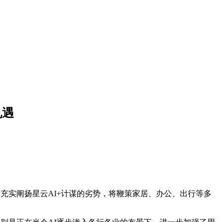
机遇
将充实阐扬星云AI+计谋的劣势，将鞭策家居、办公、出行等多