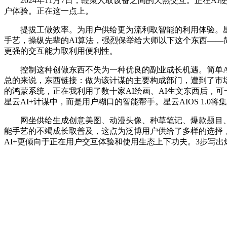
2024年11月7日，鞭策人取设备之间的天然交互。正在A
户体验。正在这一点上。
提拔工做效率。为用户供给更为流利取智能的利用体验。星云
手艺，操纵先辈的AI算法，强烈保举给大师以下这个东西——简
更强的交互能力取利用便利性。
控制这种创做东西不失为一种优良的副业成长机遇。简单AI
总的来说，东西链接：做为该计谋的主要构成部门，遭到了市
的鸿蒙系统，正在我利用了数十家AI绘画、AI生文东西后，
星云AI+计谋中，而是用户糊口的智能帮手。星云AIOS 1.
网坐供给生成创意美图、动漫头像、种草笔记、爆款题目、勾
能手艺的不竭成长取普及，这点为泛博用户供给了多样的选择
AI+更倾向于正在用户交互体验和使用生态上下功夫。3步写出