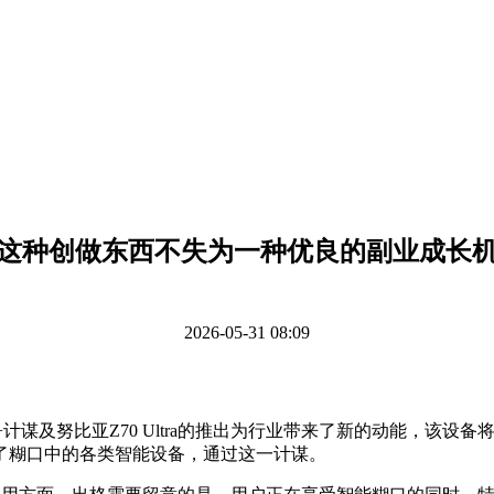
这种创做东西不失为一种优良的副业成长
2026-05-31 08:09
谋及努比亚Z70 Ultra的推出为行业带来了新的动能，该设备
了糊口中的各类智能设备，通过这一计谋。